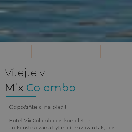
Vítejte v
Mix
Colombo
Odpočiňte si na pláži!
Hotel Mix Colombo byl kompletně
zrekonstruován a byl modernizován tak, aby