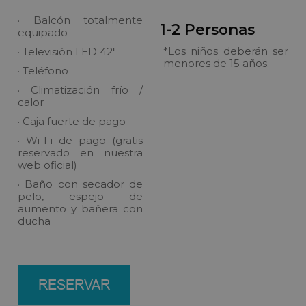
· Balcón totalmente
1-2 Personas
equipado
*Los niños deberán ser
· Televisión LED 42"
menores de 15 años.
· Teléfono
· Climatización frío /
calor
· Caja fuerte de pago
· Wi-Fi de pago (gratis
reservado en nuestra
web oficial)
· Baño con secador de
pelo, espejo de
aumento y bañera con
ducha
RESERVAR