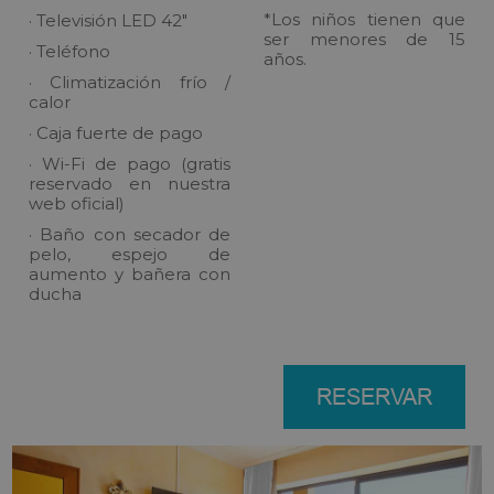
*Los niños tienen que
· Televisión LED 42"
ser menores de 15
· Teléfono
años.
· Climatización frío /
calor
· Caja fuerte de pago
· Wi-Fi de pago (gratis
reservado en nuestra
web oficial)
· Baño con secador de
pelo, espejo de
aumento y bañera con
ducha
RESERVAR