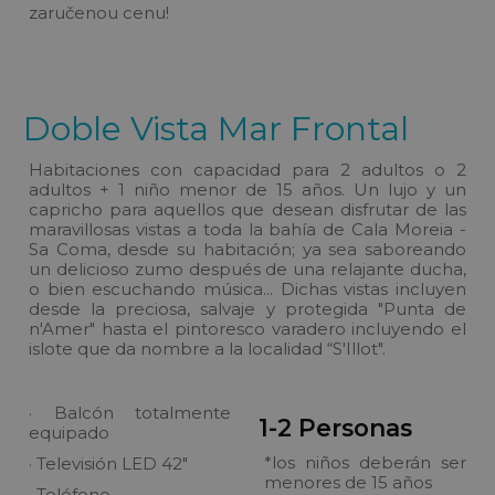
zaručenou cenu!
Doble Vista Mar Frontal
Habitaciones con capacidad para 2 adultos o 2
adultos + 1 niño menor de 15 años. Un lujo y un
capricho para aquellos que desean disfrutar de las
maravillosas vistas a toda la bahía de Cala Moreia -
Sa Coma, desde su habitación; ya sea saboreando
un delicioso zumo después de una relajante ducha,
o bien escuchando música... Dichas vistas incluyen
desde la preciosa, salvaje y protegida "Punta de
n'Amer" hasta el pintoresco varadero incluyendo el
islote que da nombre a la localidad “S'Illot".
· Balcón totalmente
1-2 Personas
equipado
*los niños deberán ser
· Televisión LED 42"
menores de 15 años
· Teléfono