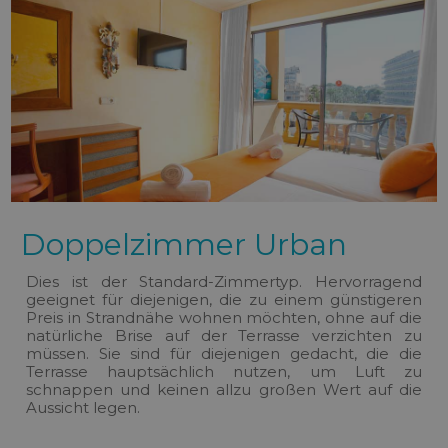
Doppelzimmer Urban
Dies ist der Standard-Zimmertyp. Hervorragend
geeignet für diejenigen, die zu einem günstigeren
Preis in Strandnähe wohnen möchten, ohne auf die
natürliche Brise auf der Terrasse verzichten zu
müssen. Sie sind für diejenigen gedacht, die die
Terrasse hauptsächlich nutzen, um Luft zu
schnappen und keinen allzu großen Wert auf die
Aussicht legen.