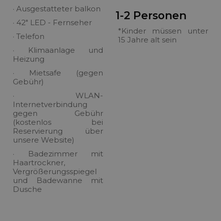
· Ausgestatteter balkon
1-2 Personen
· 42" LED - Fernseher
*Kinder müssen unter
· Telefon
15 Jahre alt sein
· Klimaanlage und
Heizung
· Mietsafe (gegen
Gebühr)
· WLAN-
Internetverbindung
gegen Gebühr
(kostenlos bei
Reservierung über
unsere Website)
· Badezimmer mit
Haartrockner,
Vergrößerungsspiegel
und Badewanne mit
Dusche