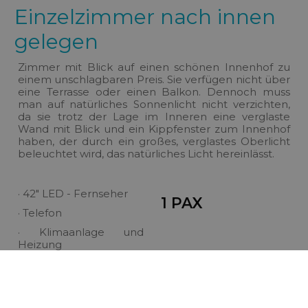
Einzelzimmer nach innen
gelegen
Zimmer mit Blick auf einen schönen Innenhof zu
einem unschlagbaren Preis. Sie verfügen nicht über
eine Terrasse oder einen Balkon. Dennoch muss
man auf natürliches Sonnenlicht nicht verzichten,
da sie trotz der Lage im Inneren eine verglaste
Wand mit Blick und ein Kippfenster zum Innenhof
haben, der durch ein großes, verglastes Oberlicht
beleuchtet wird, das natürliches Licht hereinlässt.
· 42" LED - Fernseher
1 PAX
· Telefon
· Klimaanlage und
Heizung
· Mietsafe (gegen
Gebühr)
· WLAN-
Internetverbindung