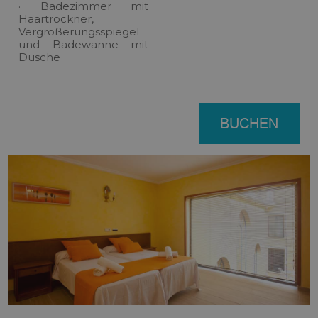
· Badezimmer mit
Haartrockner,
Vergrößerungsspiegel
und Badewanne mit
Dusche
BUCHEN