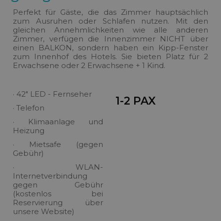
Perfekt für Gäste, die das Zimmer hauptsächlich
zum Ausruhen oder Schlafen nutzen. Mit den
gleichen Annehmlichkeiten wie alle anderen
Zimmer, verfügen die Innenzimmer NICHT über
einen BALKON, sondern haben ein Kipp-Fenster
zum Innenhof des Hotels. Sie bieten Platz für 2
Erwachsene oder 2 Erwachsene + 1 Kind.
· 42" LED - Fernseher
1-2 PAX
· Telefon
· Klimaanlage und
Heizung
· Mietsafe (gegen
Gebühr)
· WLAN-
Internetverbindung
gegen Gebühr
(kostenlos bei
Reservierung über
unsere Website)