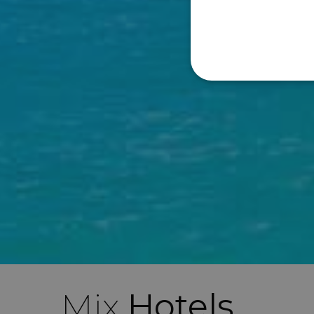
Mix
Hotels