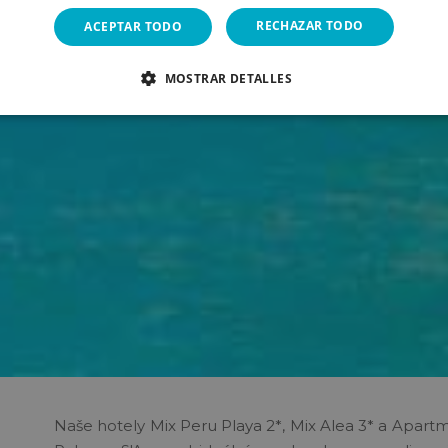
RECHAZAR TODO
ACEPTAR TODO
MOSTRAR DETALLES
Naše hotely
Mix Peru Playa 2*, Mix Alea 3* a Apart