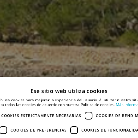
Ese sitio web utiliza cookies
eb usa cookies para mejorar la experiencia del usuario. Al utilizar nuestro sit
ta todas las cookies de acuerdo con nuestra Política de cookies.
Más inform
COOKIES ESTRICTAMENTE NECESARIAS
COOKIES DE RENDI
COOKIES DE PREFERENCIAS
COOKIES DE FUNCIONALID