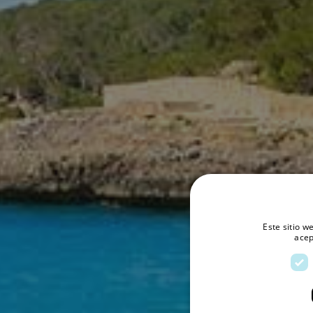
Este sitio w
acep