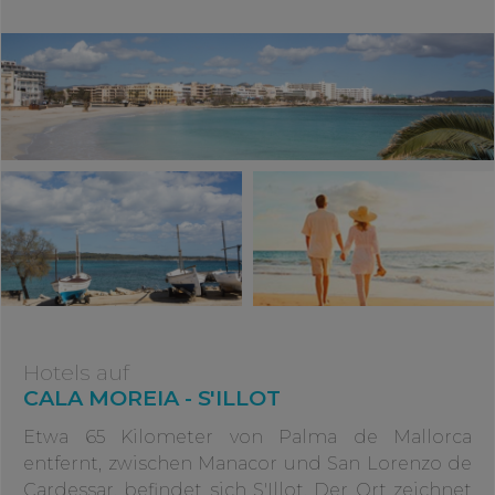
Hotels auf
CALA MOREIA - S'ILLOT
Etwa 65 Kilometer von Palma de Mallorca
entfernt, zwischen Manacor und San Lorenzo de
Cardessar, befindet sich S'Illot. Der Ort zeichnet