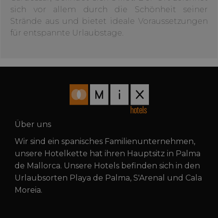
sich vor allem durch die Schönheit seiner
Strände aus und bietet ideale Voraussetzungen
für entspannte Urlaubstage.
Über uns
Wir sind ein spanisches Familienunternehmen,
unsere Hotelkette hat ihren Hauptsitz in Palma
de Mallorca. Unsere Hotels befinden sich in den
Urlaubsorten Playa de Palma, S'Arenal und Cala
Moreia.