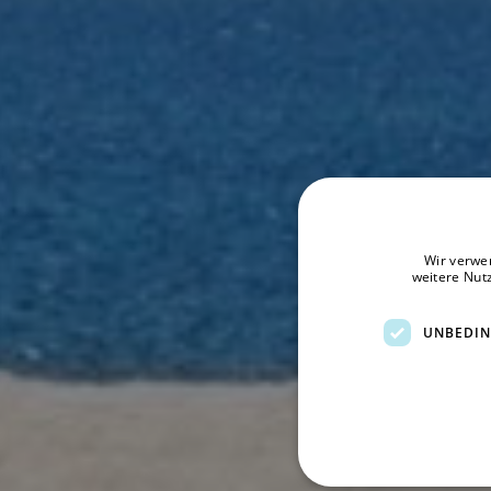
Wir verwe
weitere Nut
UNBEDIN