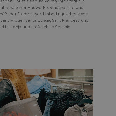
chen Baustils sind, ist Palma Ihre Stadt. Sie
 gut erhaltener Bauwerke, Stadtpaläste und
enhöfe der Stadthäuser. Unbedingt sehenswert
 Sant Miquel, Santa Eulàlia, Sant Francesc und
tel La Lonja und natürlich La Seu, die