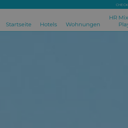
CHECK
HR Mix Perú
Startseite
Hotels
Wohnungen
Pla