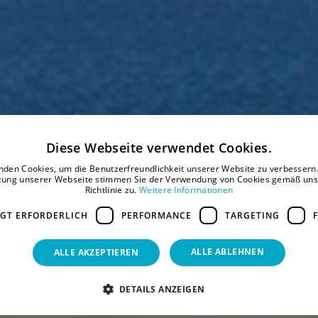
Diese Webseite verwendet Cookies.
nden Cookies, um die Benutzerfreundlichkeit unserer Website zu verbessern.
zung unserer Webseite stimmen Sie der Verwendung von Cookies gemäß uns
Richtlinie zu.
Weitere Informationen
GT ERFORDERLICH
PERFORMANCE
TARGETING
ALLE ABLEHNEN
ALLE AKZEPTIEREN
DETAILS ANZEIGEN